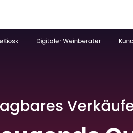
eKiosk
Digitaler Weinberater
Kun
agbares Verkäuf