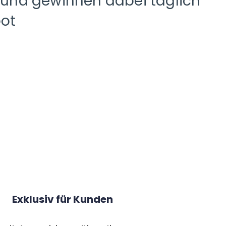
 und gewinnen dabei täglich
bot
Exklusiv für Kunden