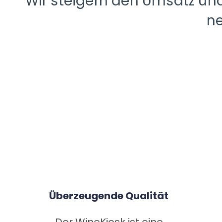
Wir steigern den Umsatz un
ne
Überzeugende Qualität
Der WineKiosk ist eine