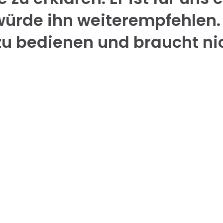
würde ihn weiterempfehlen. 
zu bedienen und braucht ni