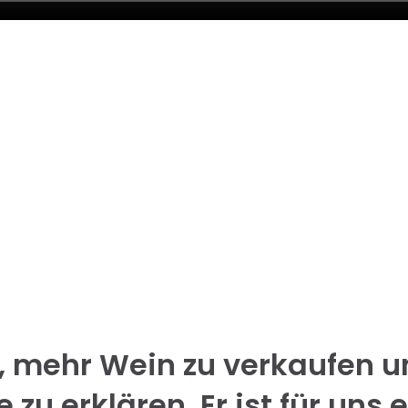
s, mehr Wein zu verkaufen 
zu erklären. Er ist für uns 