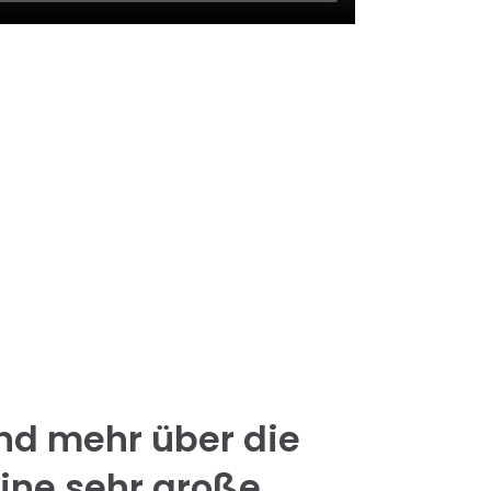
und mehr über die
eine sehr große