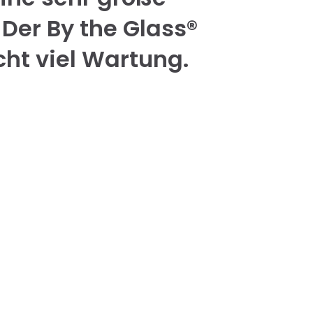
Der By the Glass®
cht viel Wartung.