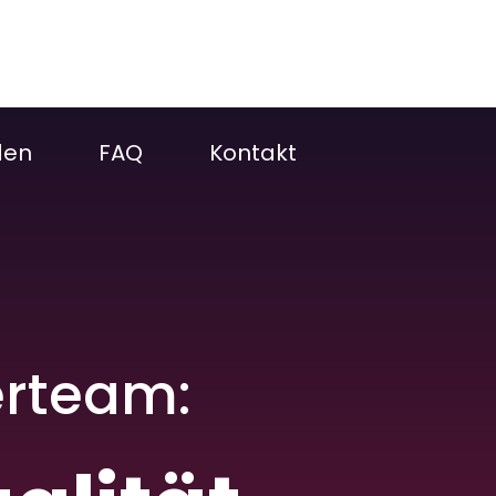
den
FAQ
Kontakt
erteam: