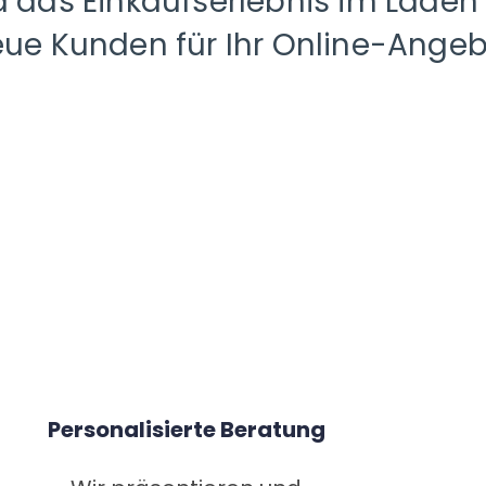
d das Einkaufserlebnis im Laden
ue Kunden für Ihr Online-Ange
Personalisierte Beratung