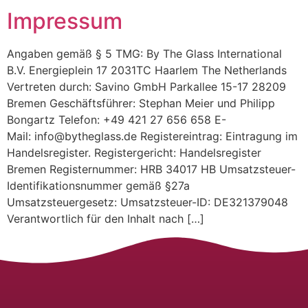
Impressum
Digitaler Weinberater
Angaben gemäß § 5 TMG: By The Glass International
B.V. Energieplein 17 2031TC Haarlem The Netherlands
Vertreten durch: Savino GmbH Parkallee 15-17 28209
Bremen Geschäftsführer: Stephan Meier und Philipp
Bongartz Telefon: +49 421 27 656 658 E-
Mail: info@bytheglass.de Registereintrag: Eintragung im
Handelsregister. Registergericht: Handelsregister
Bremen Registernummer: HRB 34017 HB Umsatzsteuer-
Identifikationsnummer gemäß §27a
Umsatzsteuergesetz: Umsatzsteuer-ID: DE321379048
Verantwortlich für den Inhalt nach […]